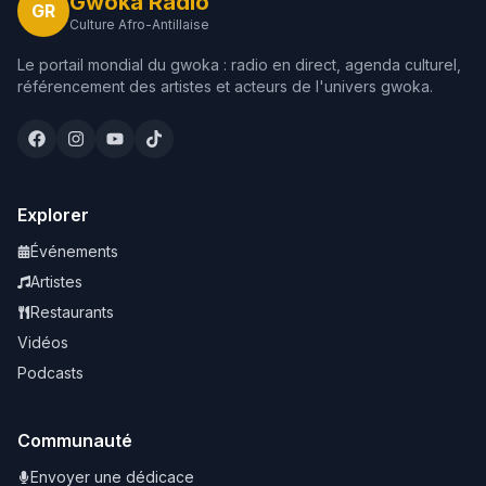
Gwoka Radio
GR
Culture Afro-Antillaise
Le portail mondial du gwoka : radio en direct, agenda culturel,
référencement des artistes et acteurs de l'univers gwoka.
Explorer
Événements
Artistes
Restaurants
Vidéos
Podcasts
Communauté
Envoyer une dédicace