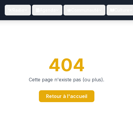
Radio
Agenda
Communauté
Culture
404
Cette page n'existe pas (ou plus).
Retour à l'accueil