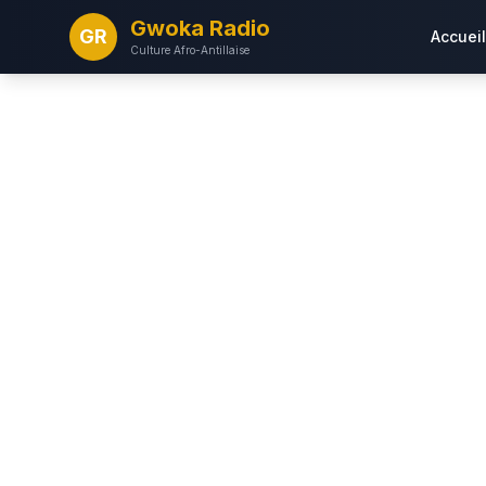
Gwoka Radio
GR
Accueil
Culture Afro-Antillaise