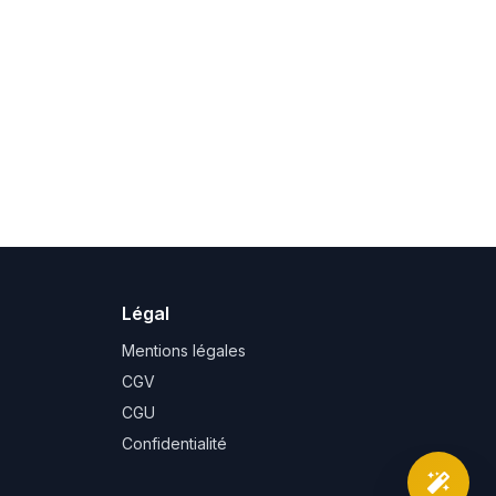
Légal
Mentions légales
CGV
CGU
Confidentialité