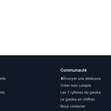
Communauté
nts
Envoyer une dédicace
Créer mon compte
nts
Les 7 rythmes du gwoka
Le gwoka en chiffres
Nous contacter