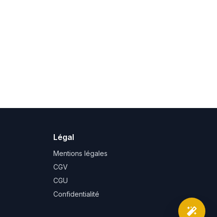
Légal
Mentions légales
CGV
CGU
Confidentialité