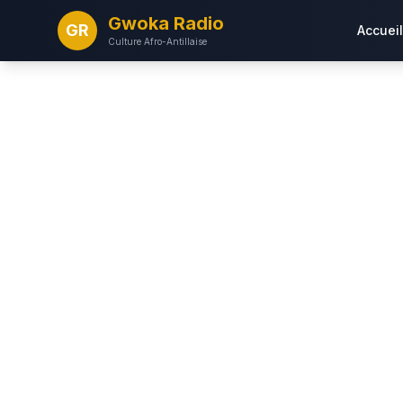
Gwoka Radio
GR
Accueil
Culture Afro-Antillaise