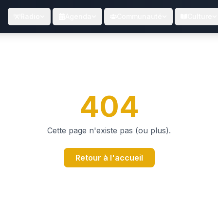
Radio
Agenda
Communauté
Culture
404
Cette page n'existe pas (ou plus).
Retour à l'accueil