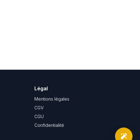
Légal
Mentions légales
CGV
CGU
Confidentialité