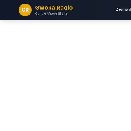
Gwoka Radio
GR
Accueil
Culture Afro-Antillaise