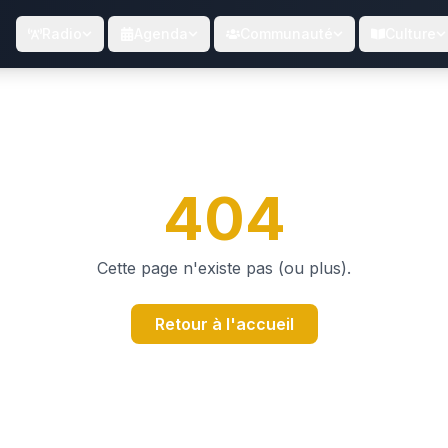
Radio
Agenda
Communauté
Culture
404
Cette page n'existe pas (ou plus).
Retour à l'accueil