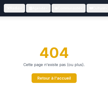
Radio
Agenda
Communauté
Culture
404
Cette page n'existe pas (ou plus).
Retour à l'accueil