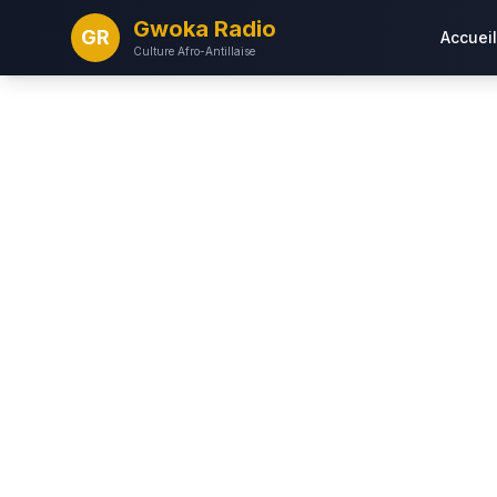
Gwoka Radio
GR
Accueil
Culture Afro-Antillaise