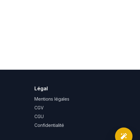
Légal
Mentions légales
CGV
CGU
Confidentialité