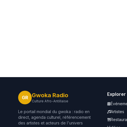
Explorer
Gwoka Radio
GR
Culture Afro-Antillaise
Événeme
Le portail mondial du gwoka : radio en
Artistes
direct, agenda culturel, référencement
Restaura
des artistes et acteurs de l'univers