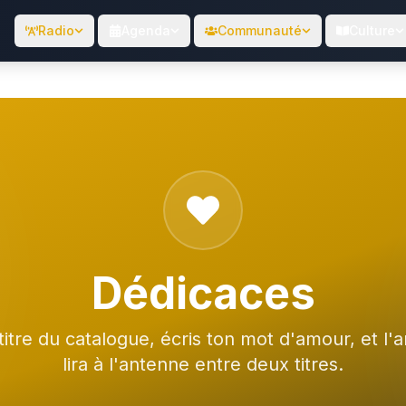
Radio
Agenda
Communauté
Culture
Dédicaces
titre du catalogue, écris ton mot d'amour, et l'
lira à l'antenne entre deux titres.