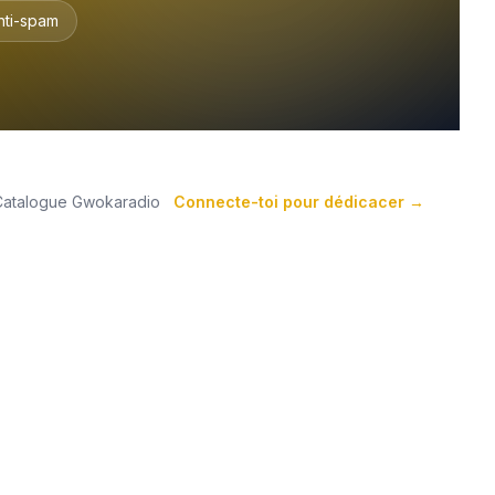
nti-spam
Catalogue Gwokaradio
Connecte-toi pour dédicacer →