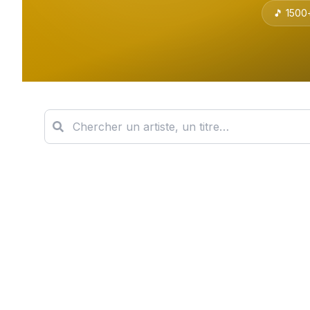
🎵
1500