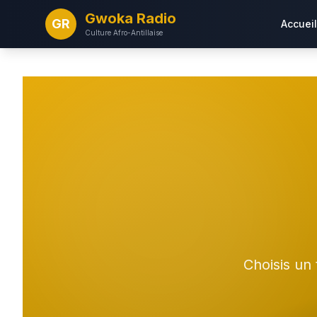
Gwoka Radio
GR
Accueil
Culture Afro-Antillaise
Choisis un 