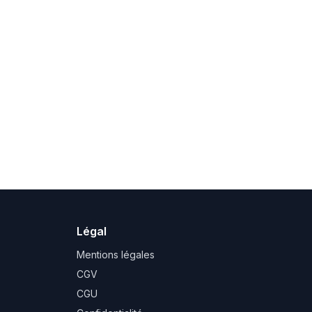
Légal
Mentions légales
CGV
CGU