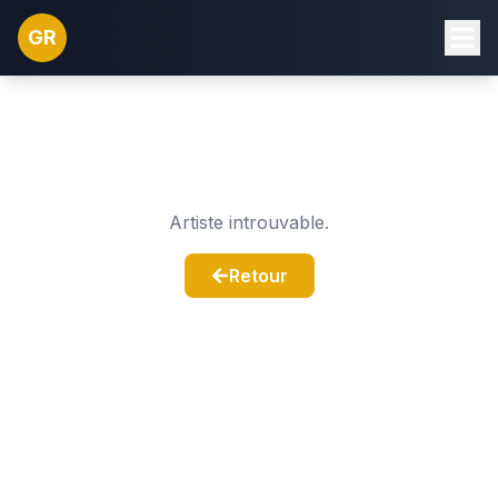
GR
Artiste introuvable.
Retour