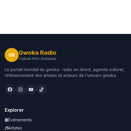
Gwoka Radio
GR
Culture Afro-Antillaise
Le portail mondial du gwoka : radio en direct, agenda culturel,
référencement des artistes et acteurs de l'univers gwoka.
Explorer
Événements
Artistes