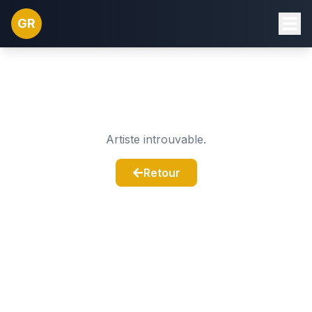
GR
Artiste introuvable.
Retour