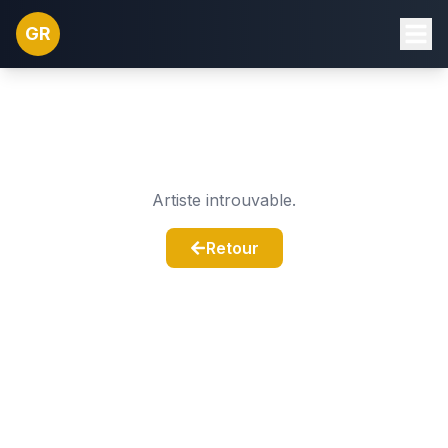
GR
Artiste introuvable.
Retour