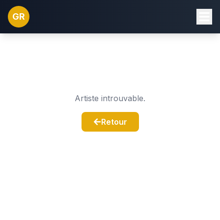
GR
Artiste introuvable.
Retour