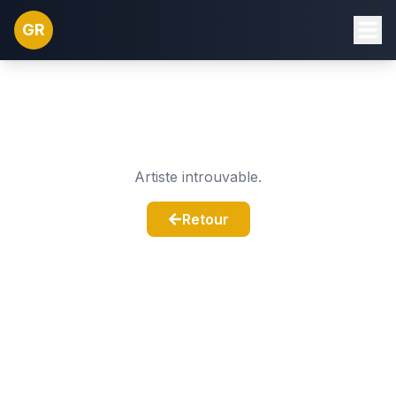
GR
Artiste introuvable.
Retour