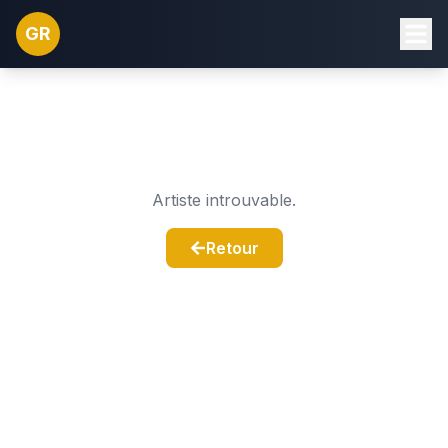
GR
Artiste introuvable.
Retour