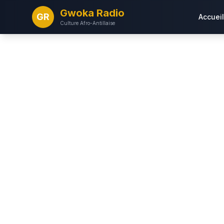
Gwoka Radio
GR
Accueil
Culture Afro-Antillaise