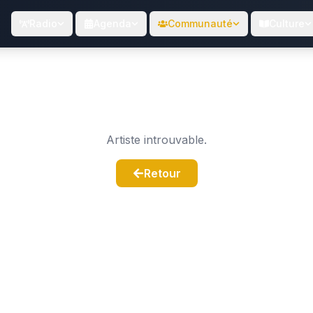
Radio
Agenda
Communauté
Culture
Artiste introuvable.
Retour