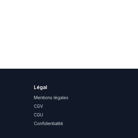
Légal
Mentions légales
CGV
CGU
Confidentialité