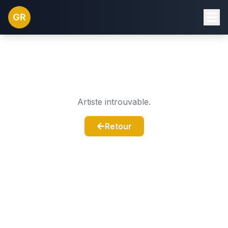
GR
Artiste introuvable.
Retour