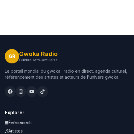
Gwoka Radio
GR
Culture Afro-Antillaise
Le portail mondial du gwoka : radio en direct, agenda culturel,
référencement des artistes et acteurs de l'univers gwoka.
Explorer
Événements
Artistes