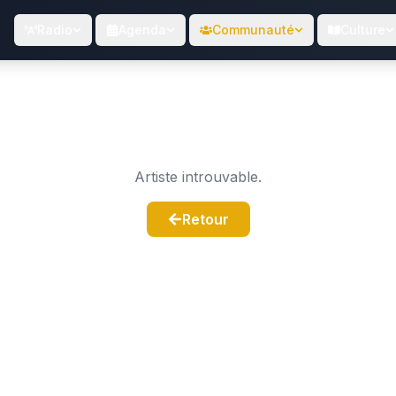
Radio
Agenda
Communauté
Culture
Artiste introuvable.
Retour