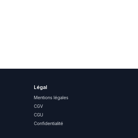
Légal
Mentions légales
CGV
CGU
Confidentialité