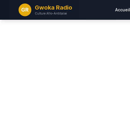
Gwoka Radio
GR
Accueil
Culture Afro-Antillaise