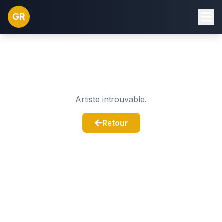
GR
Artiste introuvable.
Retour