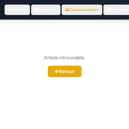
Radio
Agenda
Communauté
Culture
Artiste introuvable.
Retour