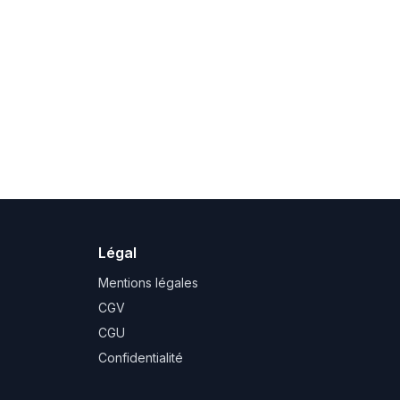
Légal
Mentions légales
CGV
CGU
Confidentialité