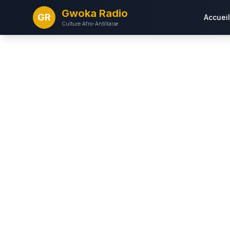
Gwoka Radio
GR
Accueil
Culture Afro-Antillaise