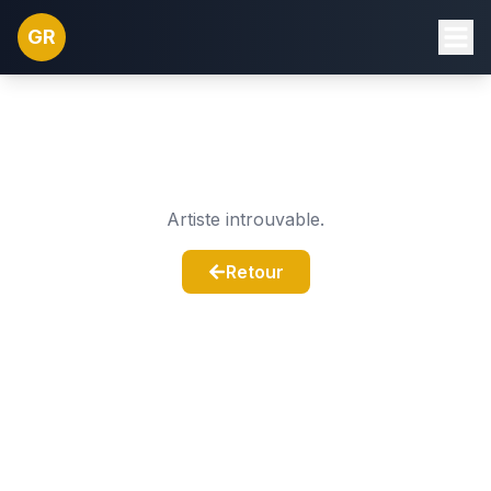
GR
Artiste introuvable.
Retour