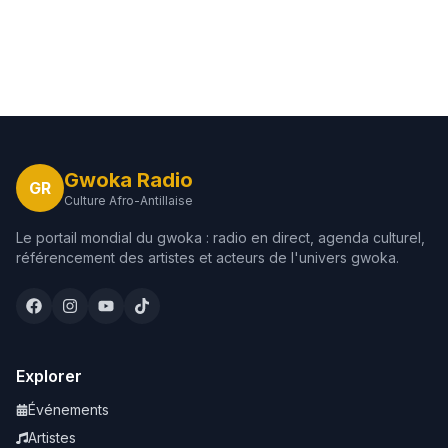
Gwoka Radio
GR
Culture Afro-Antillaise
Le portail mondial du gwoka : radio en direct, agenda culturel,
référencement des artistes et acteurs de l'univers gwoka.
Explorer
Événements
Artistes