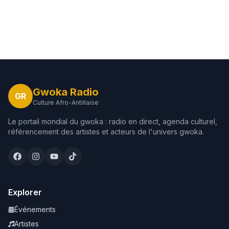
Gwoka Radio
GR
Culture Afro-Antillaise
Le portail mondial du gwoka : radio en direct, agenda culturel,
référencement des artistes et acteurs de l'univers gwoka.
Explorer
Événements
Artistes