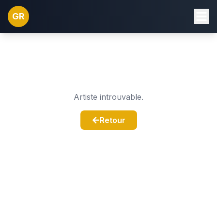
GR
Artiste introuvable.
Retour