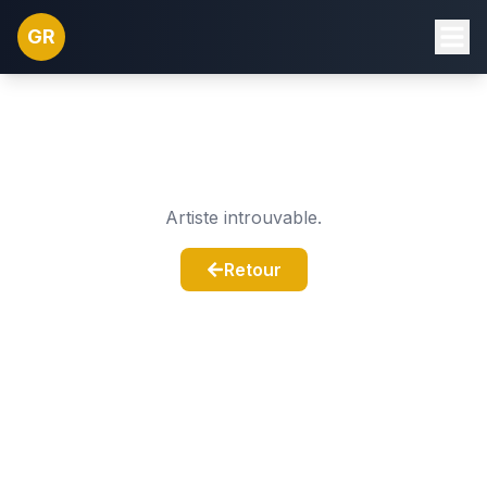
GR
Artiste introuvable.
Retour